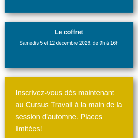
Le coffret
Samedis 5 et 12 décembre 2026, de 9h à 16h
Inscrivez-vous dès maintenant
au Cursus Travail à la main de la
session d’automne. Places
limitées!