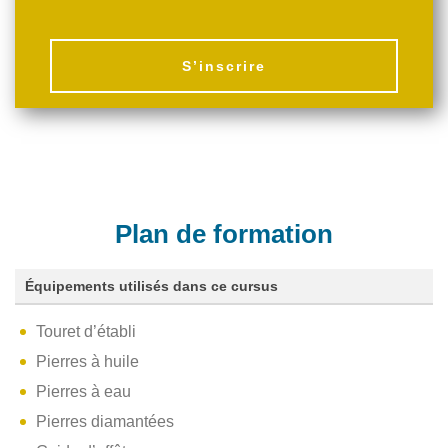
S’inscrire
Plan de formation
Équipements utilisés dans ce cursus
Touret d’établi
Pierres à huile
Pierres à eau
Pierres diamantées