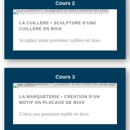
Cours 2
LA CUILLÈRE • SCULPTURE D’UNE
CUILLÈRE EN BOIS
Sculptez votre première cuillère en bois
Cours 3
LA MARQUETERIE • CRÉATION D’UN
MOTIF EN PLACAGE DE BOIS
Créez vos premiers motifs en bois