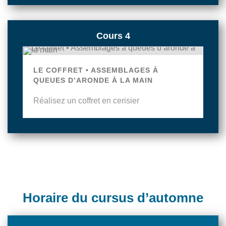
Cours 4
LE COFFRET • ASSEMBLAGES À
QUEUES D’ARONDE À LA MAIN
Réalisez un coffret en cerisier
Horaire du cursus d’automne