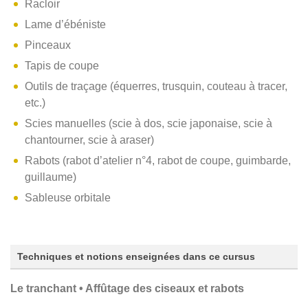
Racloir
Lame d’ébéniste
Pinceaux
Tapis de coupe
Outils de traçage (équerres, trusquin, couteau à tracer,
etc.)
Scies manuelles (scie à dos, scie japonaise, scie à
chantourner, scie à araser)
Rabots (rabot d’atelier n°4, rabot de coupe, guimbarde,
guillaume)
Sableuse orbitale
Techniques et notions enseignées dans ce cursus
Le tranchant • Affûtage des ciseaux et rabots