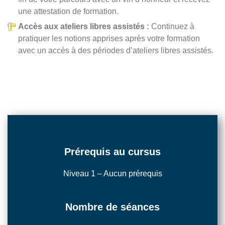
une attestation de formation.
Accès aux ateliers libres assistés :
Continuez à
pratiquer les notions apprises après votre formation
avec un accès à des périodes d’ateliers libres assistés.
Prérequis au cursus
Niveau 1 – Aucun prérequis
Nombre de séances