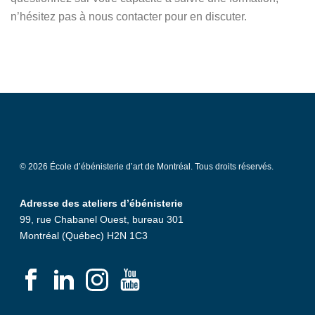
n’hésitez pas à nous contacter pour en discuter.
© 2026 École d’ébénisterie d’art de Montréal. Tous droits réservés.
Adresse des ateliers d’ébénisterie
99, rue Chabanel Ouest, bureau 301
Montréal (Québec) H2N 1C3