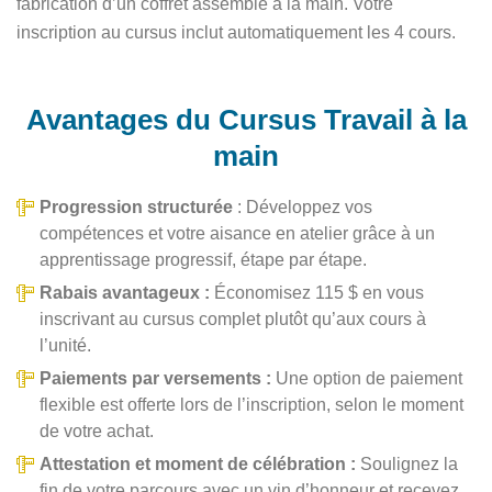
fabrication d’un coffret assemblé à la main. Votre
inscription au cursus inclut automatiquement les 4 cours.
Avantages du Cursus Travail à la
main
Progression structurée
: Développez vos
compétences et votre aisance en atelier grâce à un
apprentissage progressif, étape par étape.
Rabais avantageux :
Économisez 115 $ en vous
inscrivant au cursus complet plutôt qu’aux cours à
l’unité.
Paiements par versements :
Une option de paiement
flexible est offerte lors de l’inscription, selon le moment
de votre achat.
Attestation et moment de célébration :
Soulignez la
fin de votre parcours avec un vin d’honneur et recevez