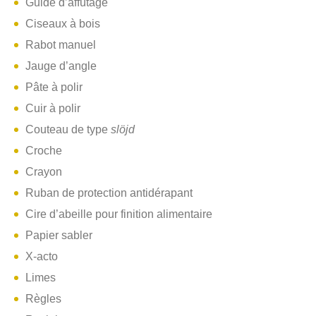
Guide d’affûtage
Ciseaux à bois
Rabot manuel
Jauge d’angle
Pâte à polir
Cuir à polir
Couteau de type
slöjd
Croche
Crayon
Ruban de protection antidérapant
Cire d’abeille pour finition alimentaire
Papier sabler
X-acto
Limes
Règles