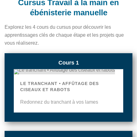
Cursus Travail à la main en
ébénisterie manuelle
Explorez les 4 cours du cursus pour découvrir les
apprentissages clés de chaque étape et les projets que
vous réaliserez.
Cours 1
LE TRANCHANT • AFFÛTAGE DES
CISEAUX ET RABOTS
Redonnez du tranchant à vos lames