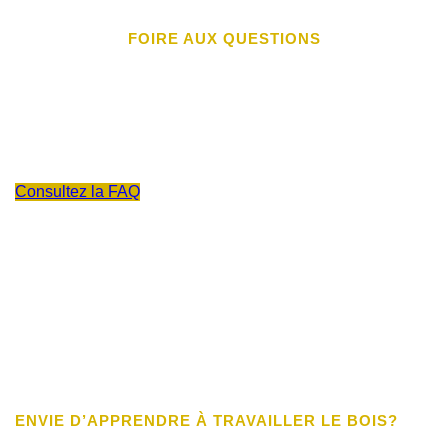
FOIRE AUX QUESTIONS
VOUS AVEZ ENCORE DES
QUESTIONS?
OBTENEZ LES RÉPONSES!
Consultez la FAQ
ENVIE D’APPRENDRE À TRAVAILLER LE BOIS?