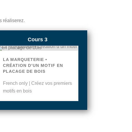
 réaliserez.
Cours 3
LA MARQUETERIE •
CRÉATION D’UN MOTIF EN
PLACAGE DE BOIS
French only | Créez vos premiers
motifs en bois