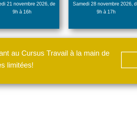
di 21 novembre 2026, de
Samedi 28 novembre 2026, d
9h à 16h
9h à 17h
ant au Cursus Travail à la main de
s limitées!