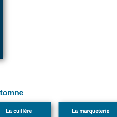
utomne
La cuillère
La marqueterie