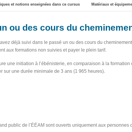
iques et notions enseignées dans ce cursus
Matériaux et équipeme
 un ou des cours du chemineme
s avez déjà suivi dans le passé un ou des cours du chemineme
 aux formations non suivies et payer le plein tarif.
e une initiation à l’ébénisterie, en comparaison à la formation 
ier sur une durée minimale de 3 ans (1 965 heures).
grand public de l’ÉÉAM sont ouverts uniquement aux personnes d