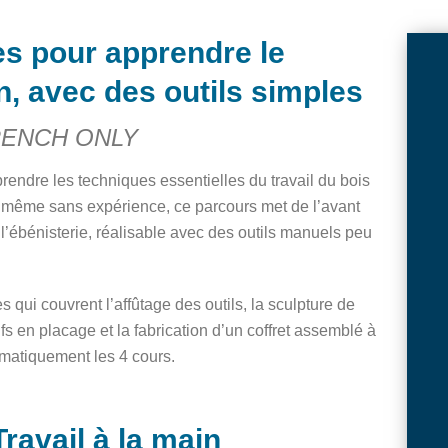
es pour apprendre le
in, avec des outils simples
RENCH ONLY
rendre les techniques essentielles du travail du bois
e même sans expérience, ce parcours met de l’avant
’ébénisterie, réalisable avec des outils manuels peu
qui couvrent l’affûtage des outils, la sculpture de
ifs en placage et la fabrication d’un coffret assemblé à
tomatiquement les 4 cours.
avail à la main