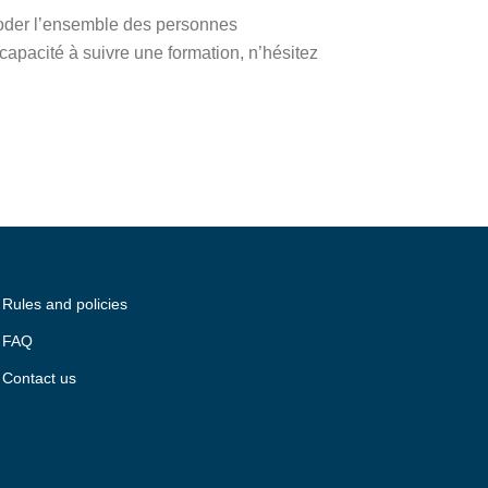
mmoder l’ensemble des personnes
 capacité à suivre une formation, n’hésitez
Rules and policies
FAQ
Contact us