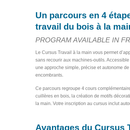
Un parcours en 4 étap
travail du bois à la ma
PROGRAM AVAILABLE IN F
Le Cursus Travail à la main vous permet d’app
sans recourir aux machines-outils. Accessibl
une approche simple, précise et autonome de l
encombrants.
Ce parcours regroupe 4 cours complémentaires 
cuillères en bois, la création de motifs décorat
la main. Votre inscription au cursus inclut au
Avantages du Cursus Tr