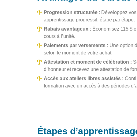
Progression structurée
: Développez vos 
apprentissage progressif, étape par étape.
Rabais avantageux :
Économisez 115 $ en 
cours à l’unité.
Paiements par versements :
Une option de 
selon le moment de votre achat.
Attestation et moment de célébration :
So
d’honneur et recevez une attestation de for
Accès aux ateliers libres assistés :
Conti
formation avec un accès à des périodes d’at
Étapes d’apprentissage