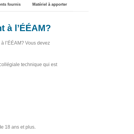
nts fournis
Matériel à apporter
nt à l’ÉÉAM?
nt à l’ÉÉAM? Vous devez
collégiale technique qui est
e 18 ans et plus.