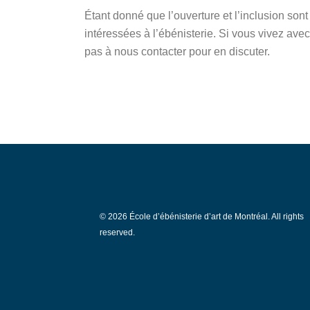
Étant donné que l’ouverture et l’inclusion so
intéressées à l’ébénisterie. Si vous vivez avec
pas à nous contacter pour en discuter.
© 2026 École d’ébénisterie d’art de Montréal. All rights
reserved.