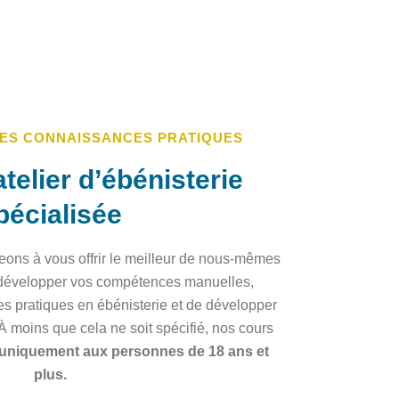
ES CONNAISSANCES PRATIQUES
telier d’ébénisterie
pécialisée
ns à vous offrir le meilleur de nous-mêmes
 développer vos compétences manuelles,
s pratiques en ébénisterie et de développer
 À moins que cela ne soit spécifié, nos cours
 uniquement aux personnes de 18 ans et
plus.