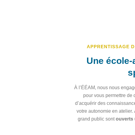
APPRENTISSAGE D
Une école-a
s
À l’ÉÉAM, nous nous engageo
pour vous permettre de
d’acquérir des connaissance
votre autonomie en atelier.
grand public sont
ouverts