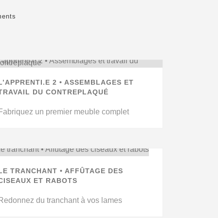
ments
L’APPRENTI.E 2 • ASSEMBLAGES ET
TRAVAIL DU CONTREPLAQUÉ
Fabriquez un premier meuble complet
LE TRANCHANT • AFFÛTAGE DES
CISEAUX ET RABOTS
Redonnez du tranchant à vos lames