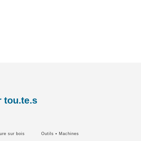
 tou.te.s
ure sur bois
Outils • Machines