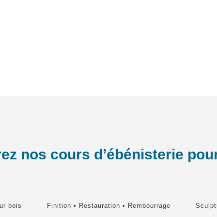
z nos cours d’ébénisterie pour
ur bois
Finition • Restauration • Rembourrage
Sculpt