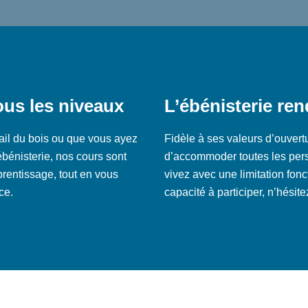
ous les niveaux
L’ébénisterie ren
vail du bois ou que vous ayez
Fidèle à ses valeurs d’ouvertu
bénisterie, nos cours sont
d’accommoder toutes les pers
entissage, tout en vous
vivez avec une limitation fonc
ce.
capacité à participer,
n’hésite