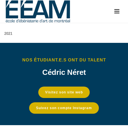
2021
NOS ÉTUDIANT.E.S ONT DU TALENT
Cédric Néret
Visitez son site web
Suivez son compte Instagram