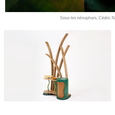
Sous les nénuphars, Cédric Né