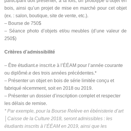
participant doit présenter, à la fois, un prototype d’objet en
bois, ainsi qu’un projet de mise en marché pour cet objet
(ex. : salon, boutique, site de vente, etc.).
– Bourse de 750$
– Séance photo d’objets et/ou meubles (d’une valeur de
250$)
Critères d’admissibilité
– Être étudiant.e inscrit.e à l’ÉÉAM pour l’année courante
ou diplômé.e des trois années précédentes.*
– Présenter un objet en bois de série limitée conçu et
fabriqué récemment, soit en 2018 ou 2019.
– Présenter un dossier d’inscription complet et respecter
les délais de remise.
* Par exemple, pour la Bourse Relève en ébénisterie d’art
│Caisse de la Culture 2018, seront admissibles : les
étudiants inscrits à l’ÉÉAM en 2019, ainsi que les