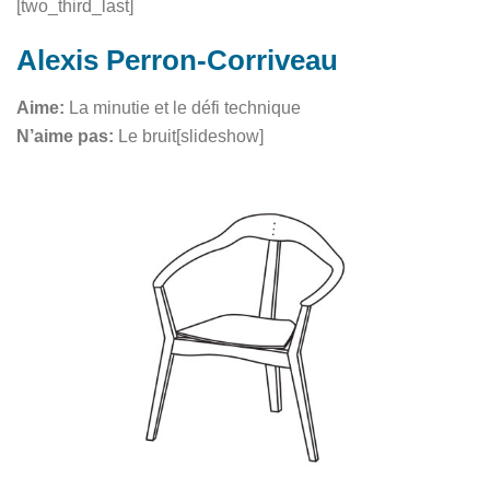
[two_third_last]
Alexis Perron-Corriveau
Aime:
La minutie et le défi technique
N’aime pas:
Le bruit[slideshow]