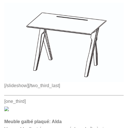
[/slideshow][/two_third_last]
[one_third]
Meuble galbé plaqué: Alda