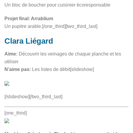
Un bloc de boucher pour cuisinier écoresponsable
Projet final: Arrablium
Un pupitre arable.[/one_third][two_third_last]
Clara Liégard
Aime:
Découvrir les veinages de chaque planche et les
utiliser
N’aime pas:
Les listes de débit[slideshow]
[/slideshow][/two_third_last]
[one_third]