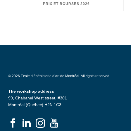
PRIX ET BOURSES 2026
© 2026 École d’ébénisterie d’art de Montréal. All rights reserved.
The workshop address
99, Chabanel West street, #301
Montréal (Québec) H2N 1C3