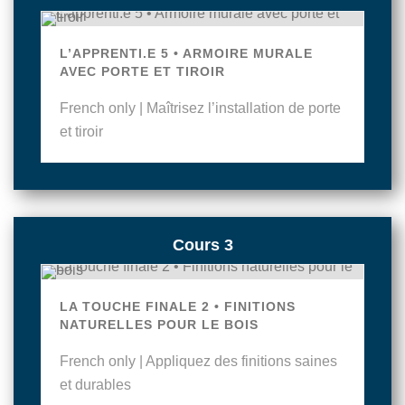
L’APPRENTI.E 5 • ARMOIRE MURALE
AVEC PORTE ET TIROIR
French only | Maîtrisez l’installation de porte
et tiroir
Cours 3
LA TOUCHE FINALE 2 • FINITIONS
NATURELLES POUR LE BOIS
French only | Appliquez des finitions saines
et durables