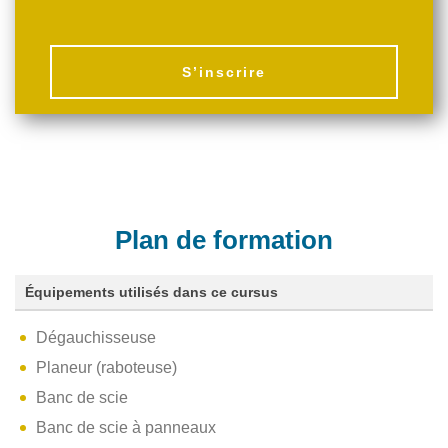
S’inscrire
Plan de formation
Équipements utilisés dans ce cursus
Dégauchisseuse
Planeur (raboteuse)
Banc de scie
Banc de scie à panneaux