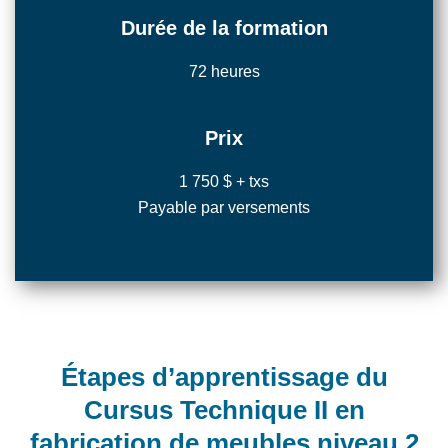
Durée de la formation
72 heures
Prix
1 750 $ + txs
Payable par versements
Étapes d’apprentissage du
Cursus Technique II en
fabrication de meubles niveau 2