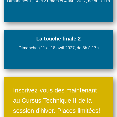
Dimanches 7, 14 et 21 mars et 4 avril 2027, de 8h à 17h
La touche finale 2
Dimanches 11 et 18 avril 2027, de 8h à 17h
Inscrivez-vous dès maintenant
au Cursus Technique II de la
session d’hiver. Places limitées!