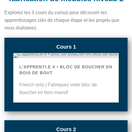
Explorez les 3 cours du cursus pour découvrir les
apprentissages clés de chaque étape et les projets que
vous réaliserez.
Cours 1
L’APPRENTI.E 4 • BLOC DE BOUCHER EN
BOIS DE BOUT
French only | Fabriquez votre bloc de
boucher en bois massif
Cours 2