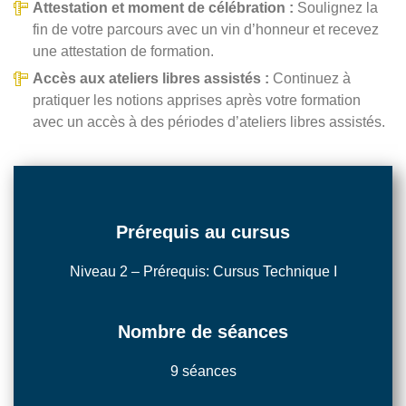
Attestation et moment de célébration :
Soulignez la
fin de votre parcours avec un vin d’honneur et recevez
une attestation de formation.
Accès aux ateliers libres assistés :
Continuez à
pratiquer les notions apprises après votre formation
avec un accès à des périodes d’ateliers libres assistés.
Prérequis au cursus
Niveau 2 – Prérequis: Cursus Technique I
Nombre de séances
9 séances