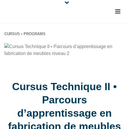
CURSUS • PROGRAMS
Cursus Technique II •
Parcours
d’apprentissage en
fabrication de meubles