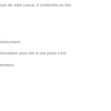
s de votre cursus. Il contiendra un lien
ésinscrivent.
nscription pour voir si une place s’est
ammation.