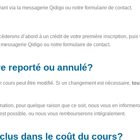
ant via la messagerie Qidigo ou
notre formulaire de contact.
éderons d’abord à un crédit de votre première inscription, puis
la messagerie Qidigo ou
notre formulaire de contact.
re reporté ou annulé?
un cours peut être modifié. Si un changement est nécessaire,
tou
rmation, pour quelque raison que ce soit, nous vous en informe
 est possible, ou nous vous rembourserons intégralement.
nclus dans le coût du cours?