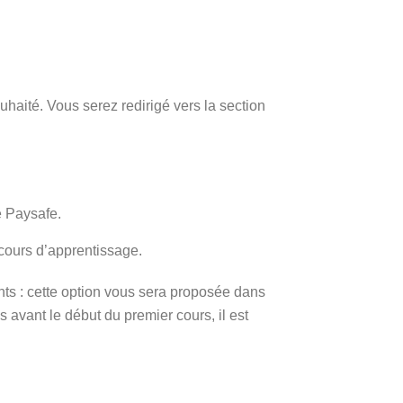
haité. Vous serez redirigé vers la section
e Paysafe.
ours d’apprentissage.
nts : cette option vous sera proposée dans
 avant le début du premier cours, il est