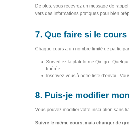
De plus, vous recevrez un message de rappel s
vers des informations pratiques pour bien prépa
7. Que faire si le cour
Chaque cours a un nombre limité de participant
Surveillez la plateforme Qidigo : Quelque
libérée.
Inscrivez-vous à notre liste d’envoi : V
8. Puis-je modifier mon
Vous pouvez modifier votre inscription sans fra
Suivre le même cours, mais changer de gr