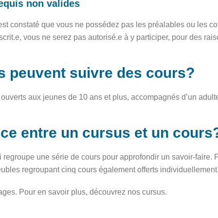
equis non valides
est constaté que vous ne possédez pas les préalables ou les c
rit.e, vous ne serez pas autorisé.e à y participer, pour des rais
es peuvent suivre des cours?
ouverts aux jeunes de 10 ans et plus, accompagnés d’un adulte
ence entre un cursus et un cours
 regroupe une série de cours pour approfondir un savoir-faire. 
ubles regroupant cinq cours également offerts individuellement
tages. Pour en savoir plus, découvrez nos cursus.