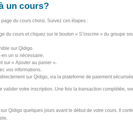
 à un cours?
la page du cours choisi. Suivez ces étapes :
du cours et cliquez sur le bouton « S’inscrire » du groupe sou
nible sur Qidigo.
en un si nécessaire.
t sur « Ajouter au panier ».
ec vos informations.
t directement sur Qidigo, via la plateforme de paiement sécurisé
valider votre inscription. Une fois la transaction complétée, 
r Qidigo quelques jours avant le début de votre cours. Il conti
ole.