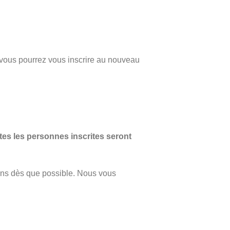
 vous pourrez vous inscrire au nouveau
tes les personnes inscrites seront
rons dès que possible. Nous vous