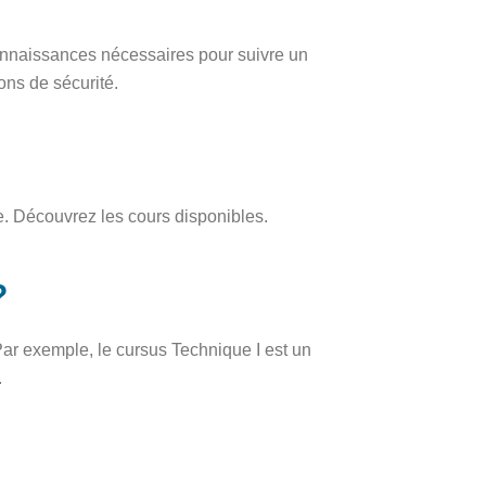
onnaissances nécessaires pour suivre un
ons de sécurité.
. Découvrez les cours disponibles.
?
Par exemple, le cursus Technique I est un
.