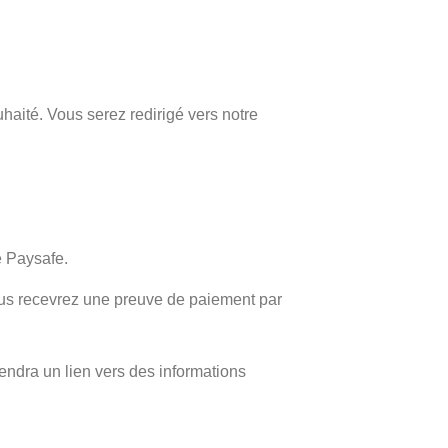
haité. Vous serez redirigé vers notre
e Paysafe.
vous recevrez une preuve de paiement par
endra un lien vers des informations