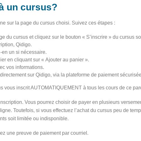
 à un cursus?
gne sur la page du cursus choisi. Suivez ces étapes :
du cursus et cliquez sur le bouton « S’inscrire » du cursus sou
ption, Qidigo.
en un si nécessaire.
er en cliquant sur « Ajouter au panier ».
ec vos informations.
t directement sur Qidigo, via la plateforme de paiement sécurisé
s vous inscrit AUTOMATIQUEMENT à tous les cours de ce parc
 inscription. Vous pourrez choisir de payer en plusieurs verseme
igne. Toutefois, si vous effectuez l’achat du cursus peu de temps
s soit limitée ou indisponible.
rez une preuve de paiement par courriel.