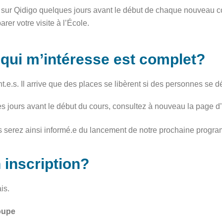
ur Qidigo quelques jours avant le début de chaque nouveau cour
rer votre visite à l’École.
s qui m’intéresse est complet?
.e.s. Il arrive que des places se libèrent si des personnes se d
s jours avant le début du cours, consultez à nouveau la page d’i
ous serez ainsi informé.e du lancement de notre prochaine progr
 inscription?
is.
oupe