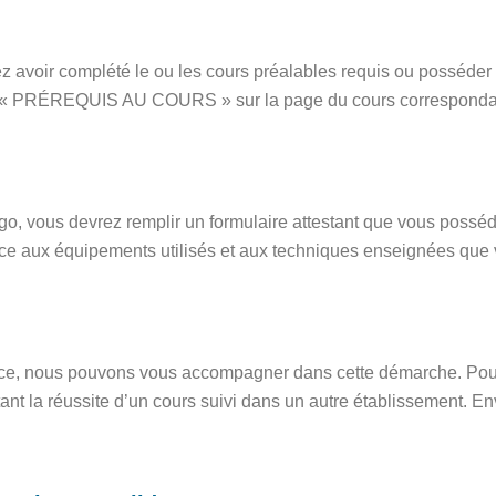
ez avoir complété le ou les cours préalables requis ou posséder
n « PRÉREQUIS AU COURS » sur la page du cours correspondant
digo, vous devrez remplir un formulaire attestant que vous possé
ce aux équipements utilisés et aux techniques enseignées que 
ence, nous pouvons vous accompagner dans cette démarche. Pou
stant la réussite d’un cours suivi dans un autre établissement.
En