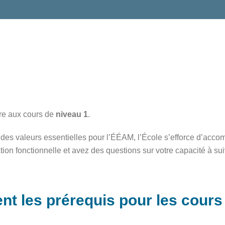
ire aux cours de
niveau 1
.
nt des valeurs essentielles pour l’ÉÉAM, l’École s’efforce d’ac
ation fonctionnelle et avez des questions sur votre capacité à su
t les prérequis pour les cours 